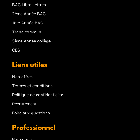
BAC Libre Lettres
2ème Année BAC
1ère Année BAC
Tronc commun
3ème Année collège
CE6
Liens utiles
Nos offres
Termes et conditions
Politique de confidentialité
Recrutement
Foire aux questions
Professionnel
Partenariat