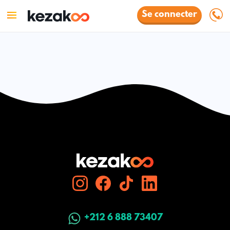
Se connecter
+212 6 888 73407