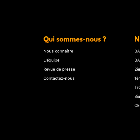
Qui sommes-nous ?
N
Nous connaître
BA
L'équipe
BA
Revue de presse
2è
Contactez-nous
1è
Tr
3è
CE