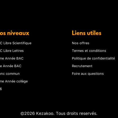
os niveaux
Liens utiles
C Libre Scientifique
Nos offres
C Libre Lettres
Termes et conditions
me Année BAC
Politique de confidentialité
re Année BAC
Recrutement
onc commun
Foire aux questions
me Année collège
6
©2026 Kezakoo. Tous droits reservés.