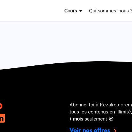
Cours
Qui sommes-nous 
Abonne-toi à Kezakoo premi
tous les contenus en illimité
/ mois
seulement 😎
Voir nos offres