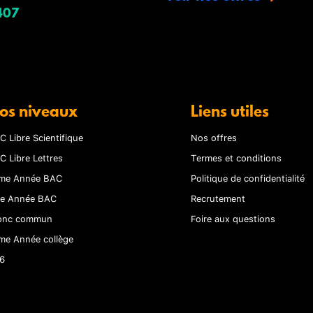
407
os niveaux
Liens utiles
C Libre Scientifique
Nos offres
C Libre Lettres
Termes et conditions
me Année BAC
Politique de confidentialité
re Année BAC
Recrutement
onc commun
Foire aux questions
me Année collège
6