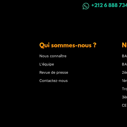
+212 6 888 73
Qui sommes-nous ?
N
Nous connaître
BA
L'équipe
BA
Revue de presse
2è
Contactez-nous
1è
Tr
3è
CE