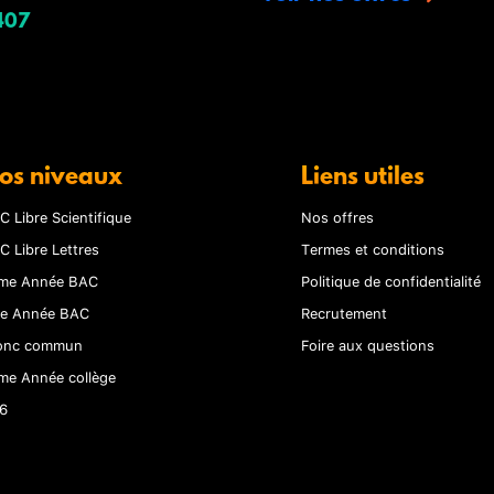
407
os niveaux
Liens utiles
C Libre Scientifique
Nos offres
C Libre Lettres
Termes et conditions
me Année BAC
Politique de confidentialité
re Année BAC
Recrutement
onc commun
Foire aux questions
me Année collège
6