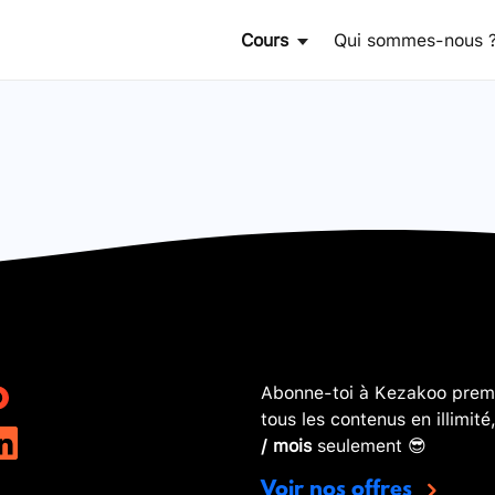
Cours
Qui sommes-nous 
Abonne-toi à Kezakoo premi
tous les contenus en illimité
/ mois
seulement 😎
Voir nos offres