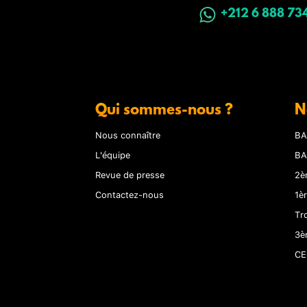
+212 6 888 73
Qui sommes-nous ?
N
Nous connaître
BA
L'équipe
BA
Revue de presse
2è
Contactez-nous
1è
Tr
3è
CE