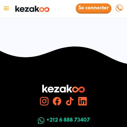
Se connecter
+212 6 888 73407