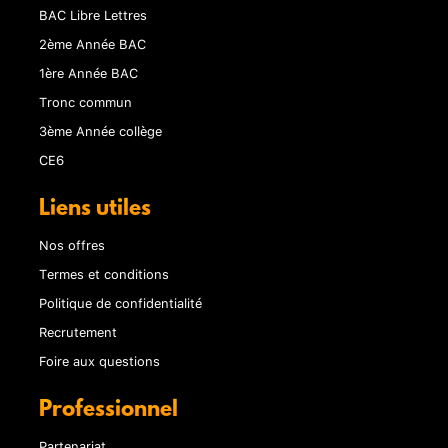
BAC Libre Lettres
2ème Année BAC
1ère Année BAC
Tronc commun
3ème Année collège
CE6
Liens utiles
Nos offres
Termes et conditions
Politique de confidentialité
Recrutement
Foire aux questions
Professionnel
Partenariat