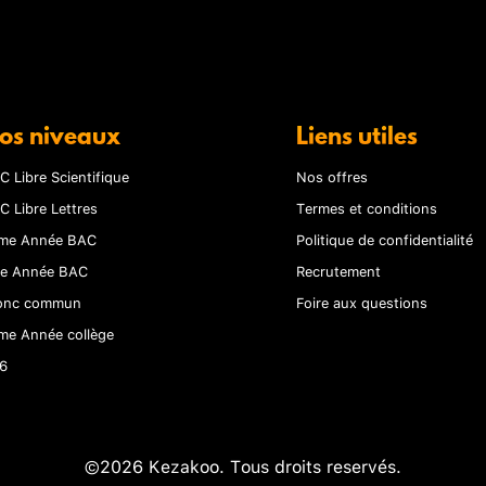
os niveaux
Liens utiles
C Libre Scientifique
Nos offres
C Libre Lettres
Termes et conditions
me Année BAC
Politique de confidentialité
re Année BAC
Recrutement
onc commun
Foire aux questions
me Année collège
6
©2026 Kezakoo. Tous droits reservés.