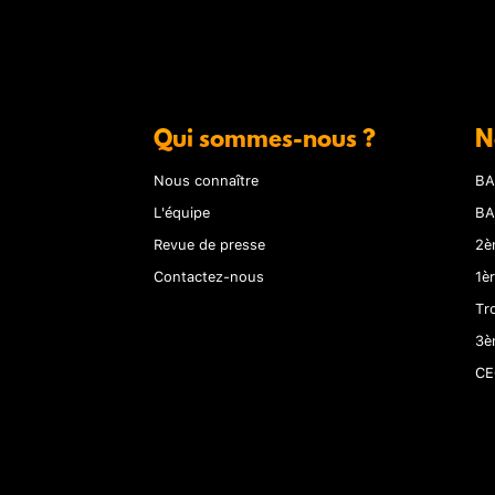
Qui sommes-nous ?
N
Nous connaître
BA
L'équipe
BA
Revue de presse
2è
Contactez-nous
1è
Tr
3è
CE