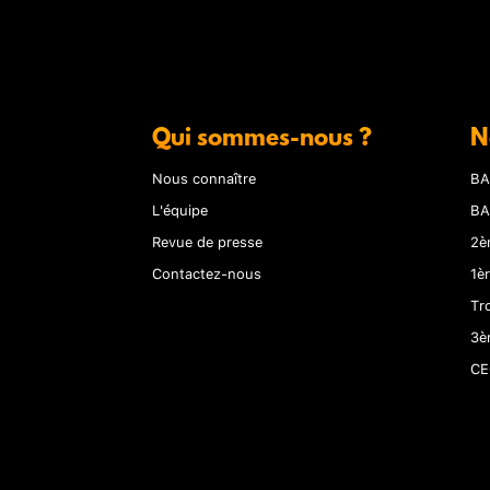
Qui sommes-nous ?
N
Nous connaître
BA
L'équipe
BA
Revue de presse
2è
Contactez-nous
1è
Tr
3è
CE