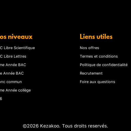
os niveaux
Liens utiles
C Libre Scientifique
Nos offres
C Libre Lettres
Termes et conditions
me Année BAC
Politique de confidentialité
re Année BAC
Recrutement
onc commun
Foire aux questions
me Année collège
6
©2026 Kezakoo. Tous droits reservés.