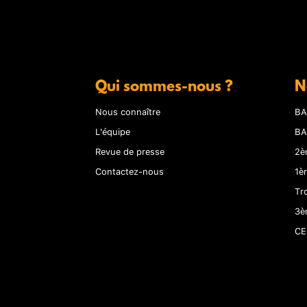
Qui sommes-nous ?
N
Nous connaître
BA
L'équipe
BA
Revue de presse
2è
Contactez-nous
1è
Tr
3è
CE