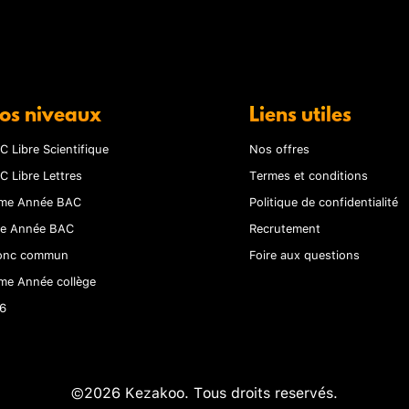
os niveaux
Liens utiles
C Libre Scientifique
Nos offres
C Libre Lettres
Termes et conditions
me Année BAC
Politique de confidentialité
re Année BAC
Recrutement
onc commun
Foire aux questions
me Année collège
6
©2026 Kezakoo. Tous droits reservés.