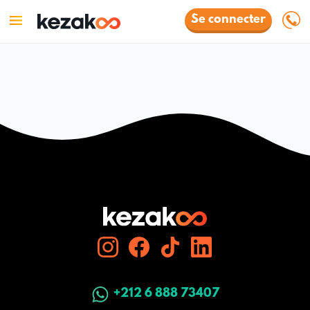
Se connecter
+212 6 888 73407