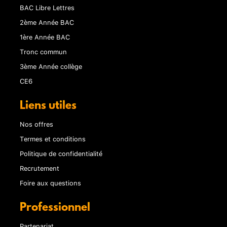
BAC Libre Lettres
2ème Année BAC
1ère Année BAC
Tronc commun
3ème Année collège
CE6
Liens utiles
Nos offres
Termes et conditions
Politique de confidentialité
Recrutement
Foire aux questions
Professionnel
Partenariat