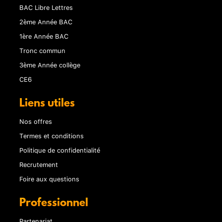
BAC Libre Lettres
2ème Année BAC
1ère Année BAC
Tronc commun
3ème Année collège
CE6
Liens utiles
Nos offres
Termes et conditions
Politique de confidentialité
Recrutement
Foire aux questions
Professionnel
Partenariat