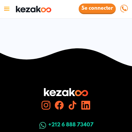
Se connecter
+212 6 888 73407