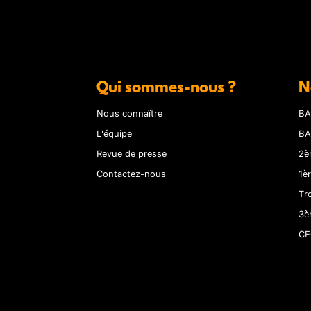
Qui sommes-nous ?
N
Nous connaître
BA
L'équipe
BA
Revue de presse
2è
Contactez-nous
1è
Tr
3è
CE