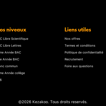
os niveaux
Liens utiles
C Libre Scientifique
Nos offres
C Libre Lettres
Termes et conditions
me Année BAC
Politique de confidentialité
re Année BAC
Recrutement
onc commun
Foire aux questions
me Année collège
6
©2026 Kezakoo. Tous droits reservés.