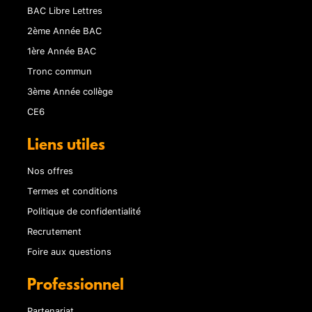
BAC Libre Lettres
2ème Année BAC
1ère Année BAC
Tronc commun
3ème Année collège
CE6
Liens utiles
Nos offres
Termes et conditions
Politique de confidentialité
Recrutement
Foire aux questions
Professionnel
Partenariat