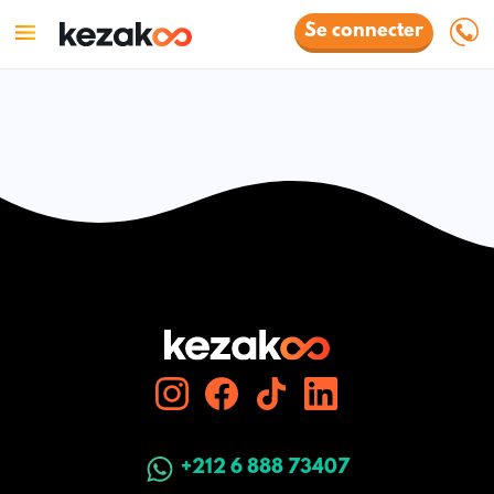
Se connecter
+212 6 888 73407