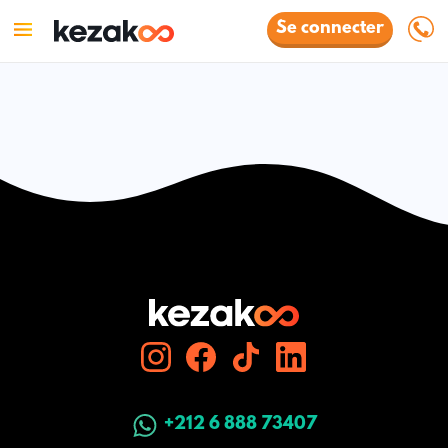
Se connecter
+212 6 888 73407