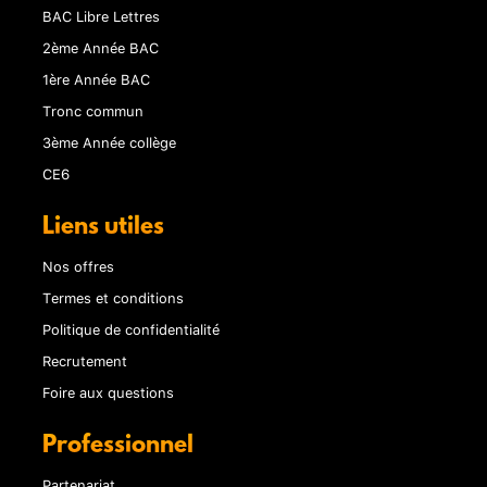
BAC Libre Lettres
2ème Année BAC
1ère Année BAC
Tronc commun
3ème Année collège
CE6
Liens utiles
Nos offres
Termes et conditions
Politique de confidentialité
Recrutement
Foire aux questions
Professionnel
Partenariat