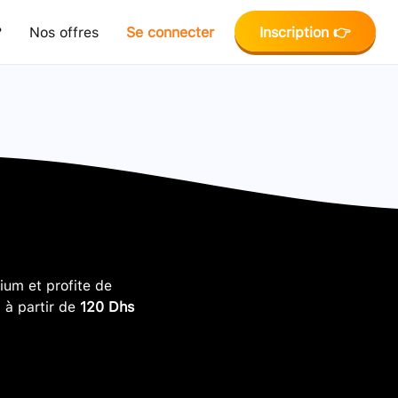
?
Nos offres
Se connecter
Inscription 👉
um et profite de
, à partir de
120 Dhs