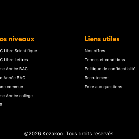
os niveaux
Liens utiles
C Libre Scientifique
Nos offres
C Libre Lettres
Termes et conditions
me Année BAC
Politique de confidentialité
re Année BAC
Recrutement
onc commun
Foire aux questions
me Année collège
6
©2026 Kezakoo. Tous droits reservés.