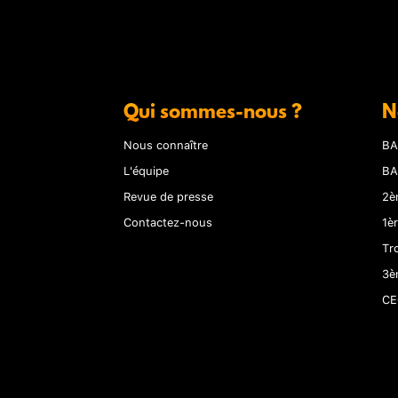
Qui sommes-nous ?
N
Nous connaître
BA
L'équipe
BA
Revue de presse
2è
Contactez-nous
1è
Tr
3è
CE