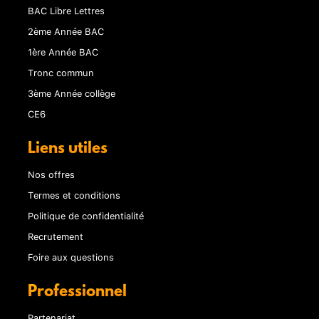
BAC Libre Lettres
2ème Année BAC
1ère Année BAC
Tronc commun
3ème Année collège
CE6
Liens utiles
Nos offres
Termes et conditions
Politique de confidentialité
Recrutement
Foire aux questions
Professionnel
Partenariat