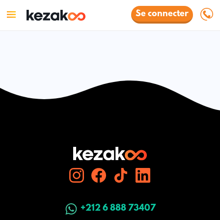
Se connecter
+212 6 888 73407