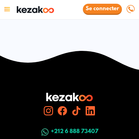
Se connecter
+212 6 888 73407