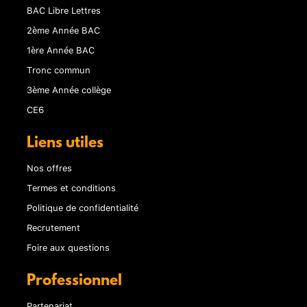
BAC Libre Lettres
2ème Année BAC
1ère Année BAC
Tronc commun
3ème Année collège
CE6
Liens utiles
Nos offres
Termes et conditions
Politique de confidentialité
Recrutement
Foire aux questions
Professionnel
Partenariat