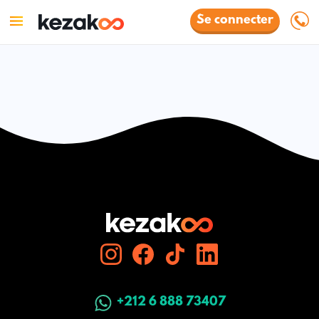
Se connecter
+212 6 888 73407