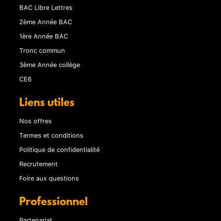
BAC Libre Lettres
2ème Année BAC
1ère Année BAC
Tronc commun
3ème Année collège
CE6
Liens utiles
Nos offres
Termes et conditions
Politique de confidentialité
Recrutement
Foire aux questions
Professionnel
Partenariat