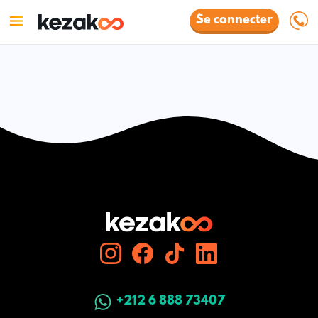
Se connecter
+212 6 888 73407