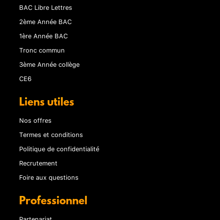
BAC Libre Lettres
2ème Année BAC
1ère Année BAC
Tronc commun
3ème Année collège
CE6
Liens utiles
Nos offres
Termes et conditions
Politique de confidentialité
Recrutement
Foire aux questions
Professionnel
Partenariat