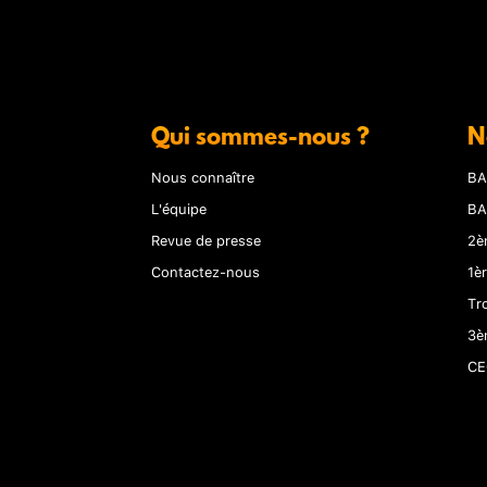
Qui sommes-nous ?
N
Nous connaître
BA
L'équipe
BA
Revue de presse
2è
Contactez-nous
1è
Tr
3è
CE