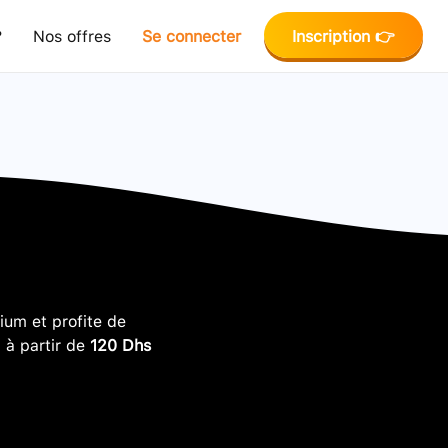
?
Nos offres
Se connecter
Inscription 👉
um et profite de
, à partir de
120 Dhs