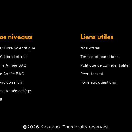
os niveaux
Liens utiles
C Libre Scientifique
Nos offres
C Libre Lettres
Termes et conditions
me Année BAC
Politique de confidentialité
re Année BAC
Recrutement
onc commun
Foire aux questions
me Année collège
6
©2026 Kezakoo. Tous droits reservés.