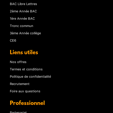
BAC Libre Lettres
2ème Année BAC
1ère Année BAC
Tronc commun
3ème Année collège
CE6
Liens utiles
Nos offres
Termes et conditions
Politique de confidentialité
Recrutement
Foire aux questions
Professionnel
Partenariat