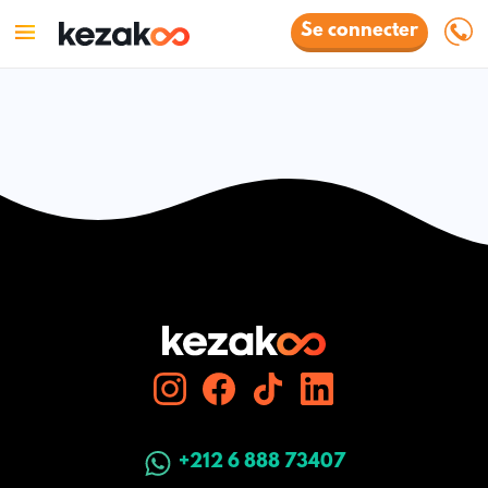
Se connecter
+212 6 888 73407