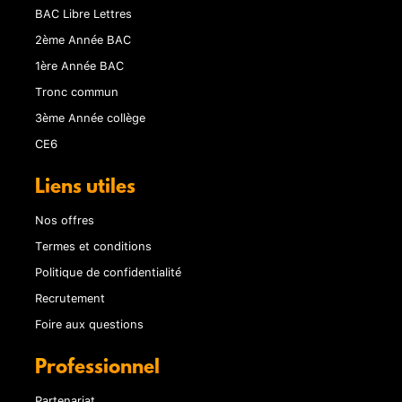
BAC Libre Lettres
2ème Année BAC
1ère Année BAC
Tronc commun
3ème Année collège
CE6
Liens utiles
Nos offres
Termes et conditions
Politique de confidentialité
Recrutement
Foire aux questions
Professionnel
Partenariat