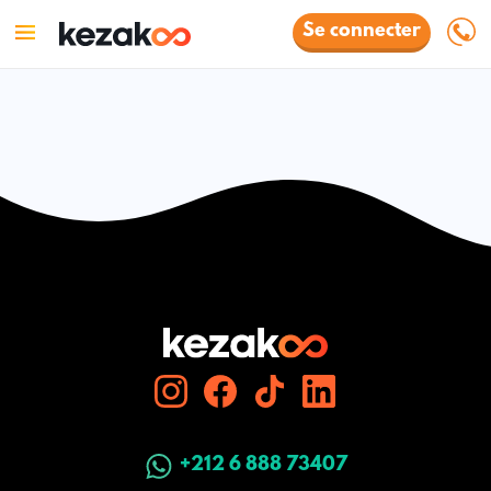
Se connecter
+212 6 888 73407