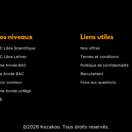
os niveaux
Liens utiles
C Libre Scientifique
Nos offres
C Libre Lettres
Termes et conditions
me Année BAC
Politique de confidentialité
re Année BAC
Recrutement
onc commun
Foire aux questions
me Année collège
6
©2026 Kezakoo. Tous droits reservés.