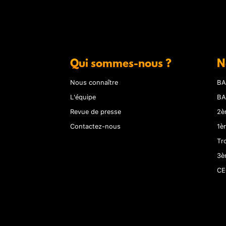
Qui sommes-nous ?
N
Nous connaître
BA
L'équipe
BA
Revue de presse
2è
Contactez-nous
1è
Tr
3è
CE