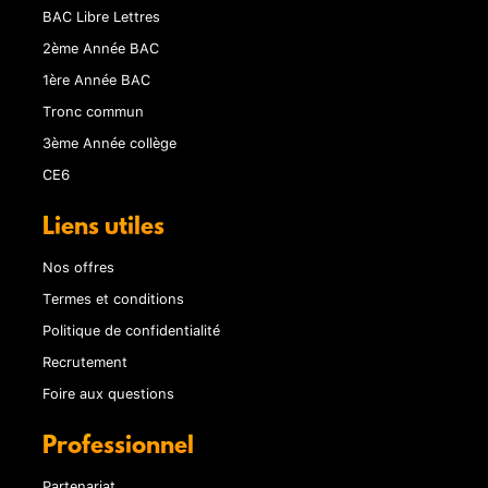
BAC Libre Lettres
2ème Année BAC
1ère Année BAC
Tronc commun
3ème Année collège
CE6
Liens utiles
Nos offres
Termes et conditions
Politique de confidentialité
Recrutement
Foire aux questions
Professionnel
Partenariat