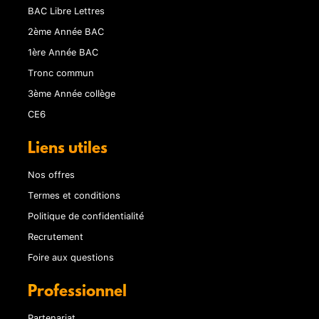
BAC Libre Lettres
2ème Année BAC
1ère Année BAC
Tronc commun
3ème Année collège
CE6
Liens utiles
Nos offres
Termes et conditions
Politique de confidentialité
Recrutement
Foire aux questions
Professionnel
Partenariat