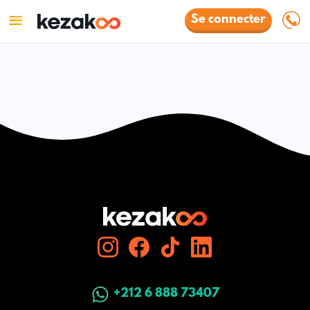
Se connecter
+212 6 888 73407