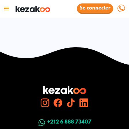
Se connecter
+212 6 888 73407