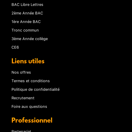
BAC Libre Lettres
2ème Année BAC
1ère Année BAC
Tronc commun
3ème Année collège
CE6
Liens utiles
Nos offres
Termes et conditions
Politique de confidentialité
Recrutement
Foire aux questions
Professionnel
Partenariat