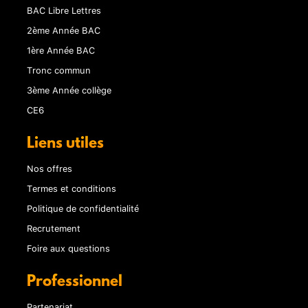
BAC Libre Lettres
2ème Année BAC
1ère Année BAC
Tronc commun
3ème Année collège
CE6
Liens utiles
Nos offres
Termes et conditions
Politique de confidentialité
Recrutement
Foire aux questions
Professionnel
Partenariat