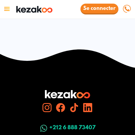
Se connecter
+212 6 888 73407