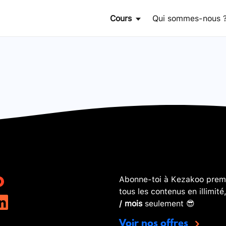
Cours
Qui sommes-nous 
Abonne-toi à Kezakoo premi
tous les contenus en illimité
/ mois
seulement 😎
Voir nos offres