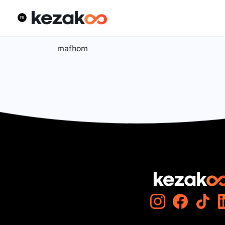
mafhom