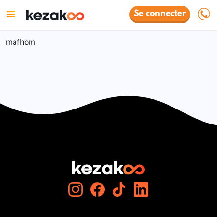
Se connecter
mafhom