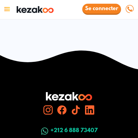
Se connecter
+212 6 888 73407