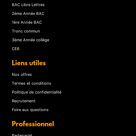
BAC Libre Lettres
2ème Année BAC
1ère Année BAC
Tronc commun
3ème Année collège
CE6
Liens utiles
Nos offres
Termes et conditions
Politique de confidentialité
Recrutement
Foire aux questions
Professionnel
Partenariat