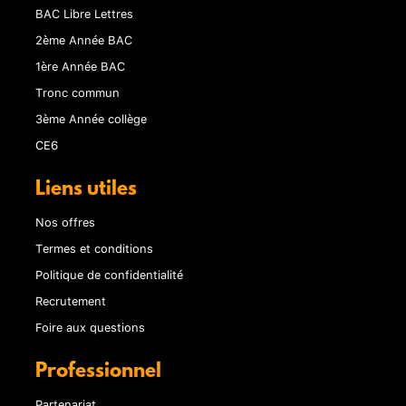
BAC Libre Lettres
2ème Année BAC
1ère Année BAC
Tronc commun
3ème Année collège
CE6
Liens utiles
Nos offres
Termes et conditions
Politique de confidentialité
Recrutement
Foire aux questions
Professionnel
Partenariat