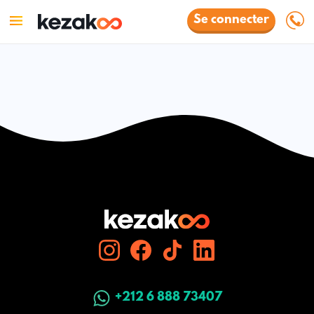
Se connecter
+212 6 888 73407