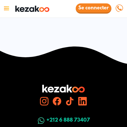
Se connecter
+212 6 888 73407