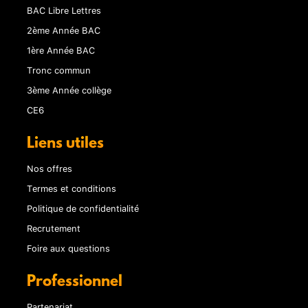
BAC Libre Lettres
2ème Année BAC
1ère Année BAC
Tronc commun
3ème Année collège
CE6
Liens utiles
Nos offres
Termes et conditions
Politique de confidentialité
Recrutement
Foire aux questions
Professionnel
Partenariat