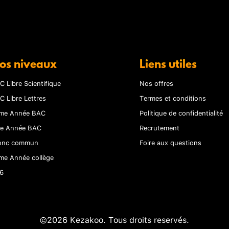
os niveaux
Liens utiles
C Libre Scientifique
Nos offres
C Libre Lettres
Termes et conditions
me Année BAC
Politique de confidentialité
re Année BAC
Recrutement
onc commun
Foire aux questions
me Année collège
6
©2026 Kezakoo. Tous droits reservés.