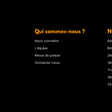
Qui sommes-nous ?
N
Nous connaître
BA
L'équipe
BA
Revue de presse
2è
Contactez-nous
1è
Tr
3è
CE