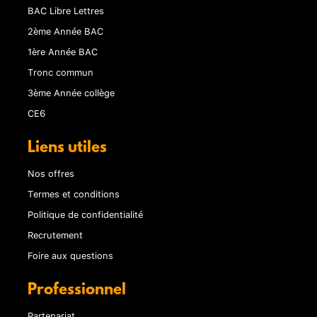
BAC Libre Lettres
2ème Année BAC
1ère Année BAC
Tronc commun
3ème Année collège
CE6
Liens utiles
Nos offres
Termes et conditions
Politique de confidentialité
Recrutement
Foire aux questions
Professionnel
Partenariat