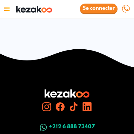
Se connecter
+212 6 888 73407