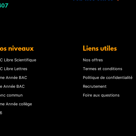
407
os niveaux
Liens utiles
C Libre Scientifique
Nos offres
C Libre Lettres
Termes et conditions
me Année BAC
Politique de confidentialité
re Année BAC
Recrutement
onc commun
Foire aux questions
me Année collège
6