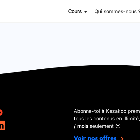
Cours
Qui sommes-nous 
Abonne-toi à Kezakoo premi
tous les contenus en illimité
/ mois
seulement 😎
Voir nos offres