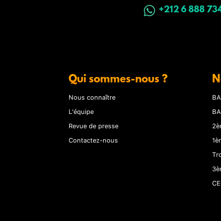
+212 6 888 73
Qui sommes-nous ?
N
Nous connaître
BA
L'équipe
BA
Revue de presse
2è
Contactez-nous
1è
Tr
3è
CE