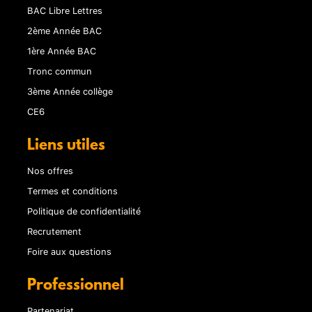
BAC Libre Lettres
2ème Année BAC
1ère Année BAC
Tronc commun
3ème Année collège
CE6
Liens utiles
Nos offres
Termes et conditions
Politique de confidentialité
Recrutement
Foire aux questions
Professionnel
Partenariat