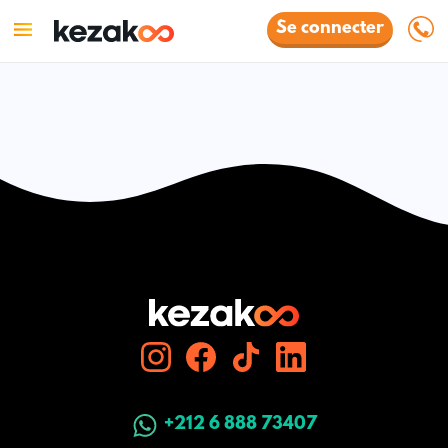
Se connecter
+212 6 888 73407