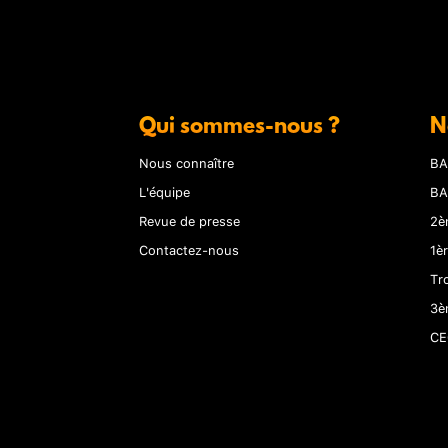
Qui sommes-nous ?
N
Nous connaître
BA
L'équipe
BA
Revue de presse
2è
Contactez-nous
1è
Tr
3è
CE