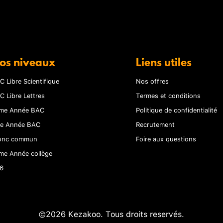
os niveaux
Liens utiles
C Libre Scientifique
Nos offres
C Libre Lettres
Termes et conditions
me Année BAC
Politique de confidentialité
re Année BAC
Recrutement
onc commun
Foire aux questions
me Année collège
6
©2026 Kezakoo. Tous droits reservés.