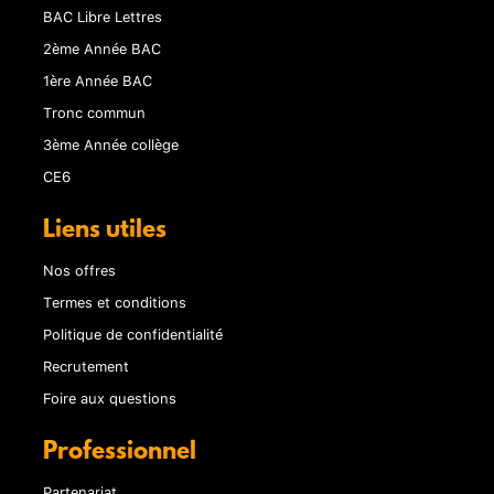
BAC Libre Lettres
2ème Année BAC
1ère Année BAC
Tronc commun
3ème Année collège
CE6
Liens utiles
Nos offres
Termes et conditions
Politique de confidentialité
Recrutement
Foire aux questions
Professionnel
Partenariat