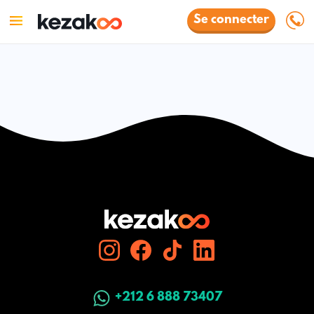
Se connecter
+212 6 888 73407