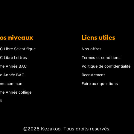
os niveaux
Liens utiles
C Libre Scientifique
Nos offres
C Libre Lettres
Termes et conditions
me Année BAC
Politique de confidentialité
re Année BAC
Recrutement
onc commun
Foire aux questions
me Année collège
6
©2026 Kezakoo. Tous droits reservés.