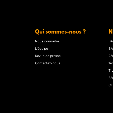
Qui sommes-nous ?
N
Nous connaître
BA
L'équipe
BA
Revue de presse
2è
Contactez-nous
1è
Tr
3è
CE