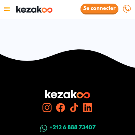
Se connecter
+212 6 888 73407