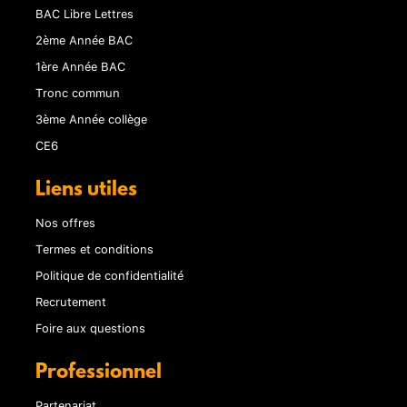
BAC Libre Lettres
2ème Année BAC
1ère Année BAC
Tronc commun
3ème Année collège
CE6
Liens utiles
Nos offres
Termes et conditions
Politique de confidentialité
Recrutement
Foire aux questions
Professionnel
Partenariat