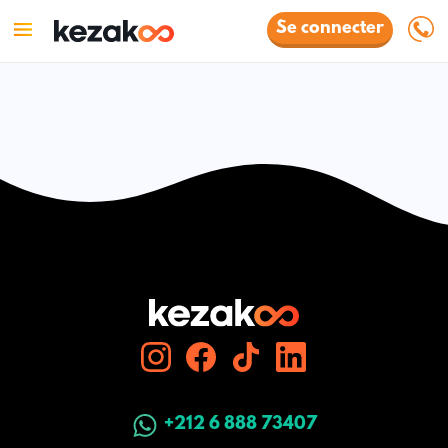
Se connecter
+212 6 888 73407