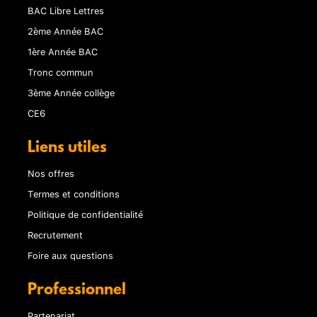
BAC Libre Lettres
2ème Année BAC
1ère Année BAC
Tronc commun
3ème Année collège
CE6
Liens utiles
Nos offres
Termes et conditions
Politique de confidentialité
Recrutement
Foire aux questions
Professionnel
Partenariat