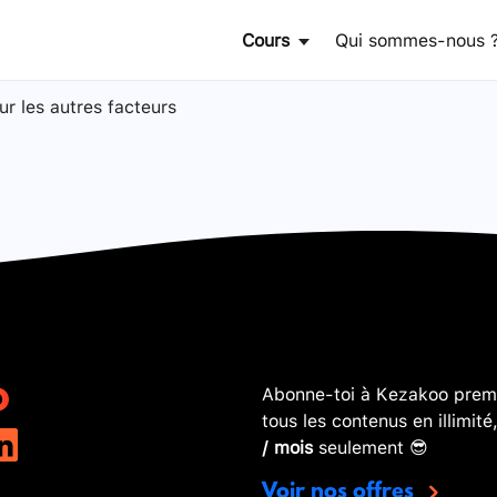
Cours
Qui sommes-nous 
ur les autres facteurs
Abonne-toi à Kezakoo premi
tous les contenus en illimité
/ mois
seulement 😎
Voir nos offres