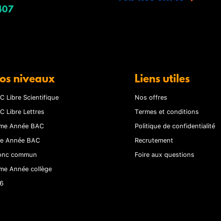
407
os niveaux
Liens utiles
C Libre Scientifique
Nos offres
C Libre Lettres
Termes et conditions
me Année BAC
Politique de confidentialité
re Année BAC
Recrutement
onc commun
Foire aux questions
me Année collège
6