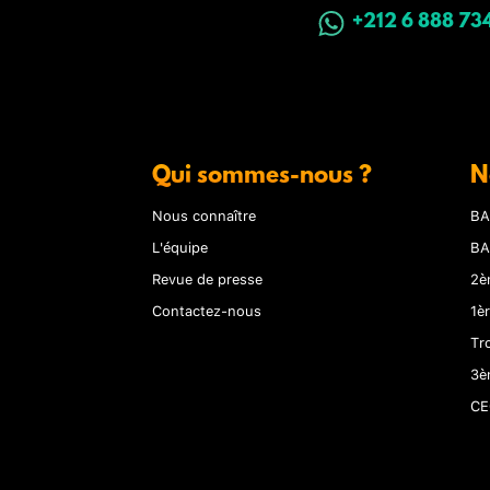
+212 6 888 73
Qui sommes-nous ?
N
Nous connaître
BA
L'équipe
BA
Revue de presse
2è
Contactez-nous
1è
Tr
3è
CE