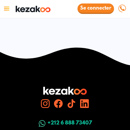
Se connecter
+212 6 888 73407