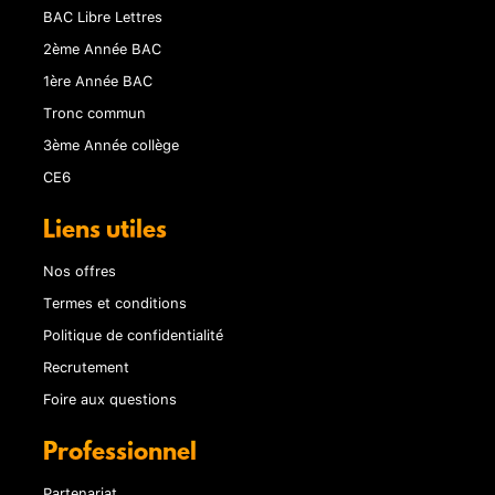
BAC Libre Lettres
2ème Année BAC
1ère Année BAC
Tronc commun
3ème Année collège
CE6
Liens utiles
Nos offres
Termes et conditions
Politique de confidentialité
Recrutement
Foire aux questions
Professionnel
Partenariat