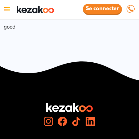
Se connecter
good