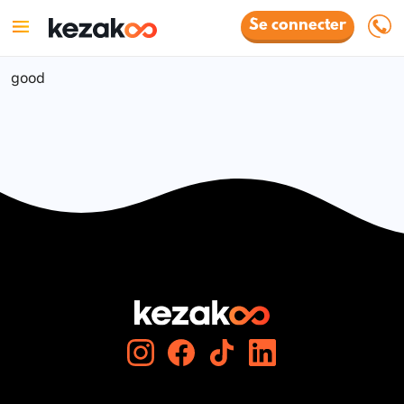
Se connecter
good