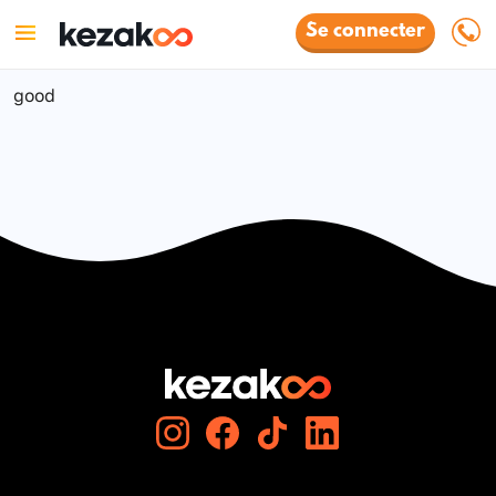
Se connecter
good