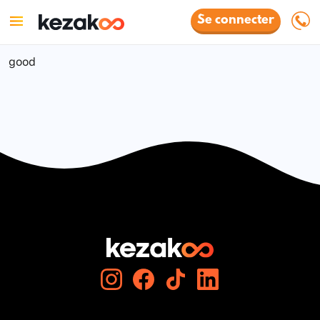
Se connecter
good