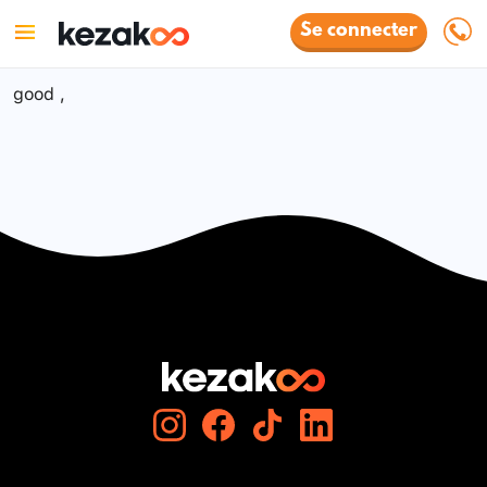
Se connecter
good ,