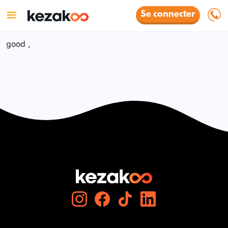
Se connecter
good ,