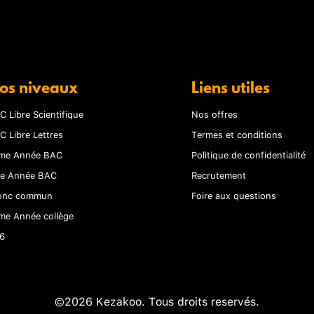
os niveaux
Liens utiles
C Libre Scientifique
Nos offres
C Libre Lettres
Termes et conditions
me Année BAC
Politique de confidentialité
re Année BAC
Recrutement
onc commun
Foire aux questions
me Année collège
6
©2026 Kezakoo. Tous droits reservés.