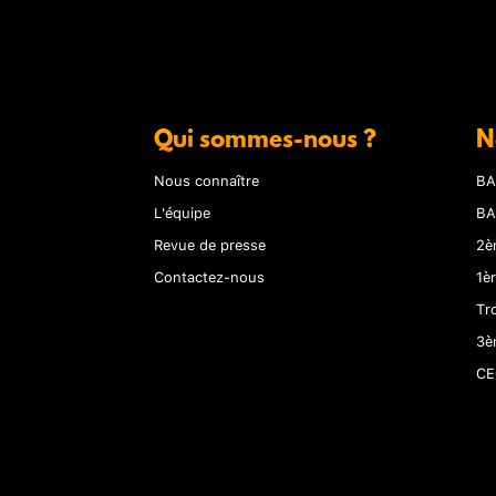
Qui sommes-nous ?
N
Nous connaître
BA
L'équipe
BA
Revue de presse
2è
Contactez-nous
1è
Tr
3è
CE