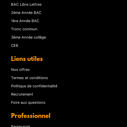
BAC Libre Lettres
2ème Année BAC
1ère Année BAC
Tronc commun
3ème Année collège
CE6
Liens utiles
Nos offres
Termes et conditions
Politique de confidentialité
Recrutement
Foire aux questions
Professionnel
Partenariat