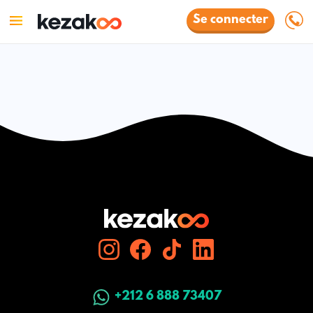
Se connecter
+212 6 888 73407